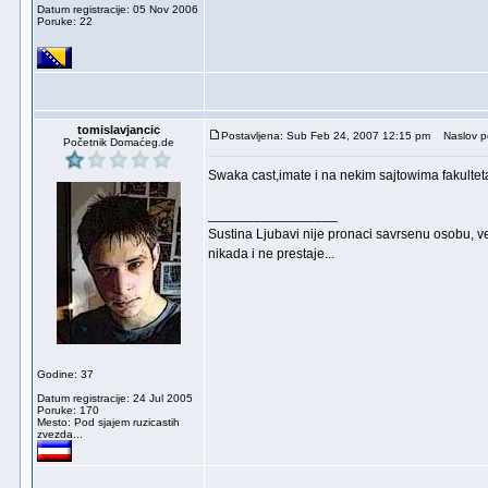
Datum registracije: 05 Nov 2006
Poruke: 22
tomislavjancic
Postavljena: Sub Feb 24, 2007 12:15 pm
Naslov p
Početnik Domaćeg.de
Swaka cast,imate i na nekim sajtowima fakulteta
_________________
Sustina Ljubavi nije pronaci savrsenu osobu, 
nikada i ne prestaje...
Godine: 37
Datum registracije: 24 Jul 2005
Poruke: 170
Mesto: Pod sjajem ruzicastih
zvezda...