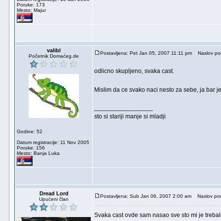
Poruke: 173
Mesto: Majur
valibl
Postavljena: Pet Jan 05, 2007 11:11 pm
Naslov por
Početnik Domaćeg.de
odlicno skupljeno, svaka cast.
Mislim da ce svako naci nesto za sebe, ja bar 
_________________
sto si stariji manje si mladji
Godine: 52
Datum registracije: 11 Nov 2005
Poruke: 156
Mesto: Banja Luka
Dread Lord
Postavljena: Sub Jan 06, 2007 2:00 am
Naslov por
Upućeni član
Svaka cast ovde sam nasao sve sto mi je trebal