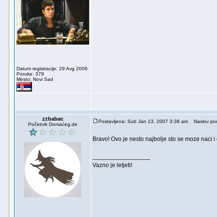
Datum registracije: 29 Avg 2006
Poruke: 378
Mesto: Novi Sad
zzbabac
Postavljena: Sub Jan 13, 2007 3:38 am
Naslov por
Početnik Domaćeg.de
Bravo! Ovo je nesto najbolje sto se moze naci i 
_________________
Vazno je letjeti!