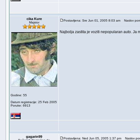
cika Kure
Postavljena: Sre Jun 01, 2005 8:03 am
Naslov por
Majstor
Najbolja zastita je voziti nepopularan auto. Ja
Godine: 55
Datum registracije: 25 Feb 2005
Poruke: 6913
gagarin99
Postavljena: Ned Jun 05, 2005 1:37 pm
Naslov por