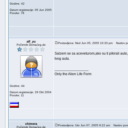
Godine: 42
Datum registracije: 05 Jun 2005
Poruke: 78
alf_yu
Postavljena: Ned Jun 05, 2005 10:33 pm
Naslov po
Početnik Domaćeg.de
Salzem se sa aceveturom,ako su ti pikirali auto
tvog auta.
_________________
Only the Alien Life Form
Godine: 44
Datum registracije: 29 Okt 2004
Poruke: 11
chimera
Postavljena: Uto Jun 07, 2005 9:22 am
Naslov por
Početnik Domaćeg.de