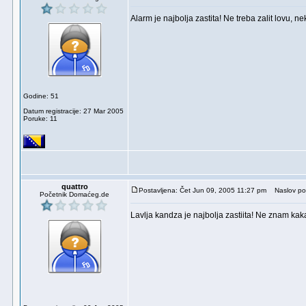
Alarm je najbolja zastita! Ne treba zalit lovu, ne
Godine: 51
Datum registracije: 27 Mar 2005
Poruke: 11
quattro
Postavljena: Čet Jun 09, 2005 11:27 pm
Naslov po
Početnik Domaćeg.de
Lavlja kandza je najbolja zastiita! Ne znam k