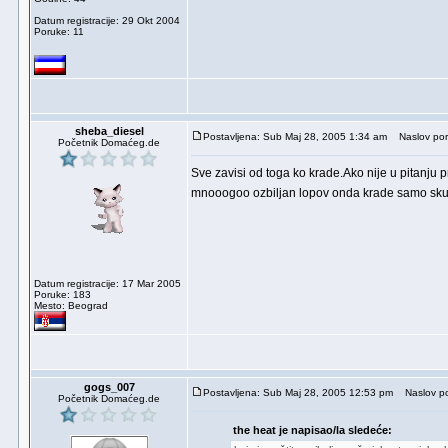
Datum registracije: 29 Okt 2004
Poruke: 11
sheba_diesel
Postavljena: Sub Maj 28, 2005 1:34 am
Naslov por
Početnik Domaćeg.de
Sve zavisi od toga ko krade.Ako nije u pitanj
mnooogoo ozbiljan lopov onda krade samo sku
Datum registracije: 17 Mar 2005
Poruke: 183
Mesto: Beograd
gogs_007
Postavljena: Sub Maj 28, 2005 12:53 pm
Naslov poru
Početnik Domaćeg.de
the heat je napisao/la sledeće: