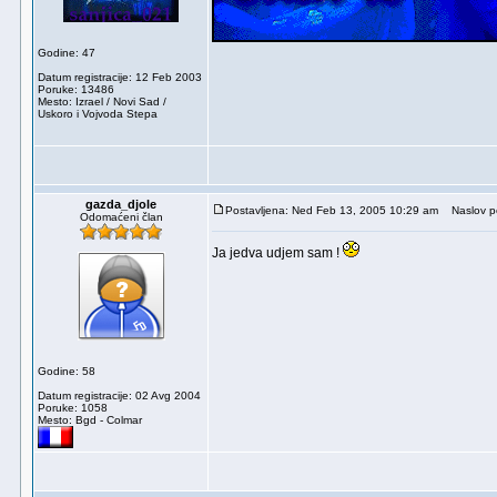
Godine: 47
Datum registracije: 12 Feb 2003
Poruke: 13486
Mesto: Izrael / Novi Sad /
Uskoro i Vojvoda Stepa
gazda_djole
Postavljena: Ned Feb 13, 2005 10:29 am
Naslov p
Odomaćeni član
Ja jedva udjem sam !
Godine: 58
Datum registracije: 02 Avg 2004
Poruke: 1058
Mesto: Bgd - Colmar