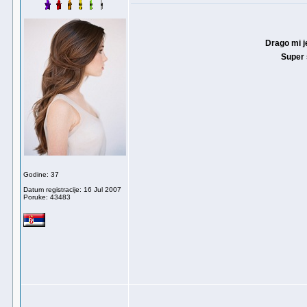
Drago mi je
Super 
Godine: 37
Datum registracije: 16 Jul 2007
Poruke: 43483