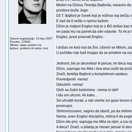
Mislim na Džona Timotija Bajforda, naravno da n
prostora bivše Juge.
Dž.T. Bajford je čovek koji je režirao naj dečij
E sad da ti nešto o njemu kažem.
Džon je rodjeni Englez koji je u BG došao kao tu
ne pada mu na pamet da ode odavde. To mi je k
Englez, pravi pravcati Englez.
Datum registracije: 15 Apr 2007
Poruke: 12000
Mesto: www. pokloni mi
I došao on kod nas da živi, oženio se Milom, z
ljubav...pokloni mi sebe.com
U početku nije baš mogao da se privikne na na
Jednom, bio je decembar ili januar, mi deca na
Džon, supruga mu Mila i dva sina izašli da proše
Znači, familija Bajford u kompletnom sastavu.
Povredjenih -nema!
Odsutnih -nema!
Onih sa žutim kartonima - nema ni njih!
I idu oni ulicom. Ali kako...
Svi uhvatili korak, u isto vreme svi gaze levom
poverujes.
Sinhronizovano, vagres da staviš, pa da milimet
Nema, uveo Englez disciplinu, milina ti da pogl
Džon ide prvi, supruga mu Mila za njim, a iza nj
A deca? Znači, u pitanju je mesec januar ili dece