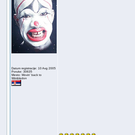
Datum registracije: 10 Avg 2005
Poruke: 30635
Mesto: Movin' back to
Wimbledon