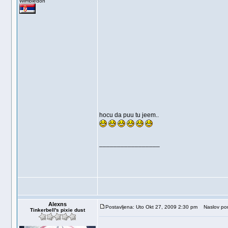
Wimbledon
hocu da puu tu jeem..
_________________
Alexns
Postavljena: Uto Okt 27, 2009 2:30 pm
Naslov por
Tinkerbell's pixie dust