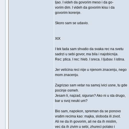
ljao. I videh da govorim meso i da go-
vorim dim. I videh da govorim kisu i da
govorim korenje.
Skoro sam se udavio.
XIX
I tek tada sam shvatio da svaka rec na svetu
sadrzi u sebi govor, ma bila i najobicnija.
Rec: ptica. I rec: hleb. I sreca. I ljubav. I istina.
Jer velicina reci nije u njenom znacenju, nego
mom znacenju.
Zagrizao sam vetar na samoj ivici usne, tu gde
pocinje osmeh.
Jesam li, najzad, siguran? Ako ni u sta drugo,
bar u svoj neuki um?
Bio sam, napokon, spreman da se ponovo
vratim recima kao: majka, sloboda ili zivot.
Ali ne da ih govorim, ali ne da ih mislim,
vec da ih zivim u sebi, zhureci polako i