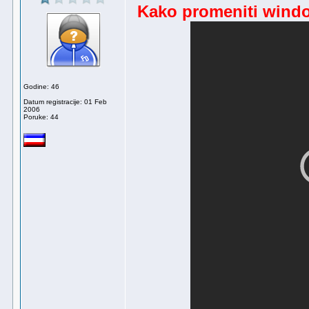
Kako promeniti windo
Godine: 46
Datum registracije: 01 Feb
2006
Poruke: 44