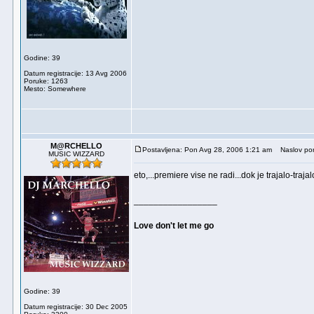
Godine: 39
Datum registracije: 13 Avg 2006
Poruke: 1263
Mesto: Somewhere
M@RCHELLO
Postavljena: Pon Avg 28, 2006 1:21 am
Naslov por
MUSIC WIZZARD
eto,...premiere vise ne radi...dok je trajalo-trajal
_________________
Love don't let me go
Godine: 39
Datum registracije: 30 Dec 2005