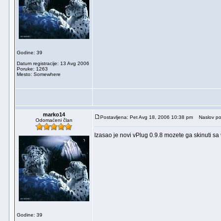
Godine: 39
Datum registracije: 13 Avg 2006
Poruke: 1263
Mesto: Somewhere
marko14
Postavljena: Pet Avg 18, 2006 10:38 pm
Naslov po
Odomaćeni član
Izasao je novi vPlug 0.9.8 mozete ga skinuti sa
Godine: 39