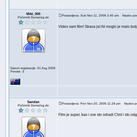
Mrki_000
Postavljena: Sub Nov 11, 2006 3:40 am
Naslov por
Početnik Domaćeg.de
Video sam film! Strava ja! Ali moglo je malo bolj
Datum registracije: 01 Avg 2006
Poruke: 3
Sandan
Postavljena: Pon Nov 20, 2006 11:28 pm
Naslov po
Početnik Domaćeg.de
Film je super, kao i sve sto odradi Clint i sto odg