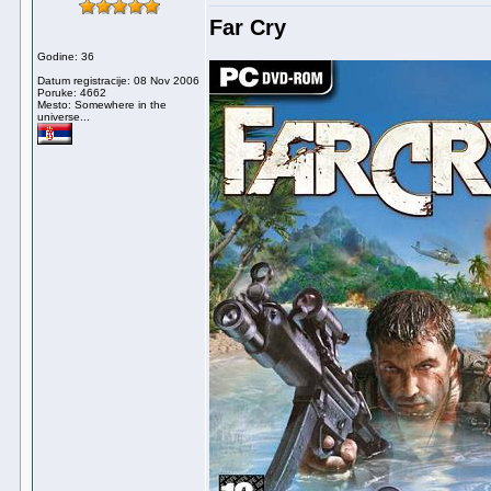
Far Cry
Godine: 36
Datum registracije: 08 Nov 2006
Poruke: 4662
Mesto: Somewhere in the
universe...