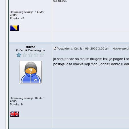
da uradi.
Datum registracije: 14 Mar
2005
Poruke: 43
dukad
Postavljena: Čet Jun 09, 2005 3:20 am
Naslov poru
Početnik Domaćeg.de
ja sam pricao sa mojim drugom koji je pagan i on 
postoje lose vracke koji mogu doneti dobro u odr
Datum registracije: 09 Jun
2005
Poruke: 9