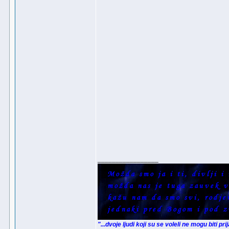
_________________
"...dvoje ljudi koji su se voleli ne mogu biti pr