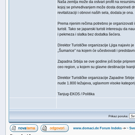
Naša zemlja može da ostvari profit na resursima
kojoj se privređivanjem može dosta doprineti drž
revitalizaciji i obnovi naših sela, dodala je ona.
Prema njenim rečima potrebno je organizovati i 
turisti. Tako se japanski turisti interesuju da n
i pekmeza i slatka bez dodatka šećera.
Direktor Turističke organizacije Ljiga najavio j
„Šumarice” na kojem će učestvovati i predstavnic
Zapadna Srbija se ove godine još bolje pripremi
ceo region, u kojem su glavne destinacije Ivanji
Direktor Turističke organizacije Zapadne Srbij
nude 1.800 ležajeva, uglavnom visoke kategori
Tanjug-EKOS / Politika
Prikaz poruka:
www.domaci.de Forum Indeks
->
~ Sve