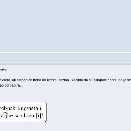
ruke:
sera, ali stepenice treba da izdrze i tezinu. Recimo da su sklopovi dobri i da je vrs
ao od papira...