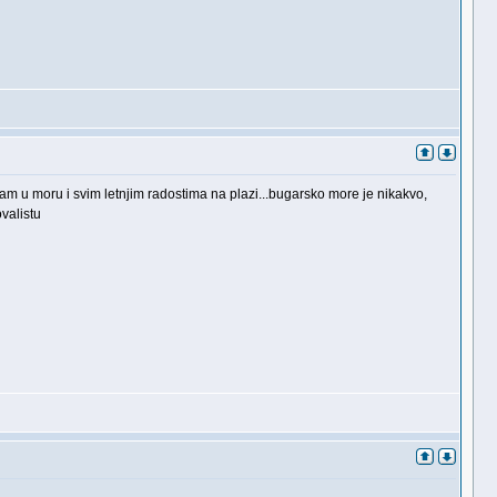
vam u moru i svim letnjim radostima na plazi...bugarsko more je nikakvo,
valistu