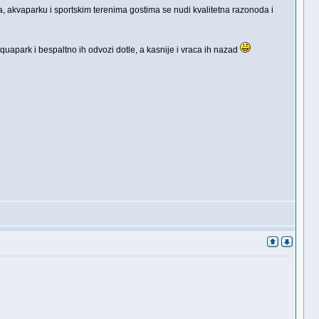
, akvaparku i sportskim terenima gostima se nudi kvalitetna razonoda i
u aquapark i bespaltno ih odvozi dotle, a kasnije i vraca ih nazad