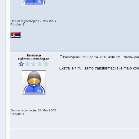
Datum registracije: 12 Nov 2007
Poruke: 3
tinaneca
Postavljena: Pet Sep 24, 2010 4:36 pm
Naslov por
Početnik Domaćeg.de
Ekstra je film... samo transformacija je malo k
Datum registracije: 08 Mar 2005
Poruke: 4