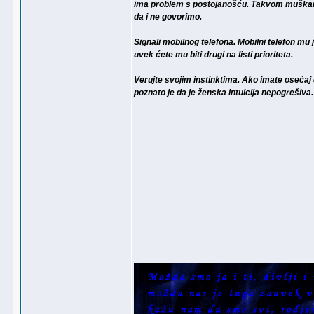
ima problem s postojanošću. Takvom muškarcu
da i ne govorimo.
Signali mobilnog telefona. Mobilni telefon mu j
uvek ćete mu biti drugi na listi prioriteta.
Verujte svojim instinktima. Ako imate osećaj 
poznato je da je ženska intuicija nepogrešiva.
_________________