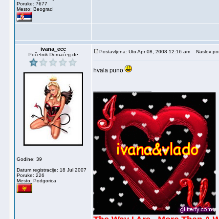
Poruke: 7677
Mesto: Beograd
ivana_ecc
Postavljena: Uto Apr 08, 2008 12:16 am
Naslov por
Početnik Domaćeg.de
hvala puno
_________________
Godine: 39
Datum registracije: 18 Jul 2007
Poruke: 226
Mesto: Podgorica