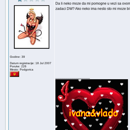
Da li neko moze da mi pomogne u vezi sa ovom
zadaci DW? Ako neko ima nesto sto mi moze bit
Godine: 39
Datum registracije: 18 Jul 2007
Poruke: 226
Mesto: Podgorica
_________________