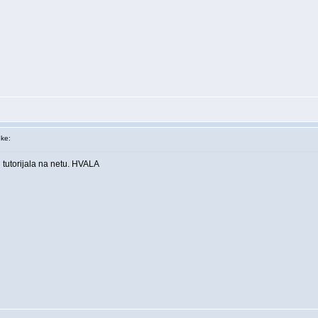
ke:
 tutorijala na netu. HVALA