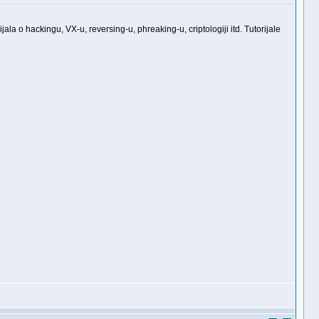
ala o hackingu, VX-u, reversing-u, phreaking-u, criptologiji itd. Tutorijale