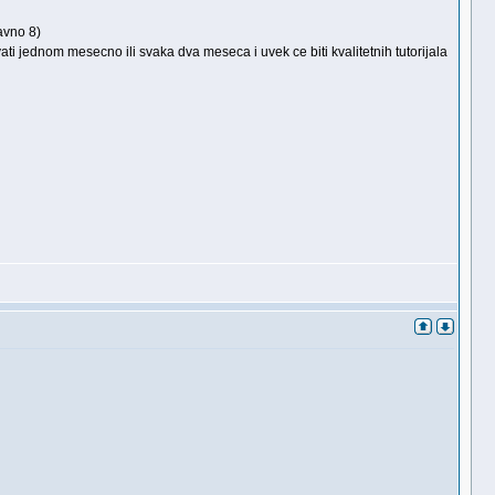
ravno 8)
vati jednom mesecno ili svaka dva meseca i uvek ce biti kvalitetnih tutorijala