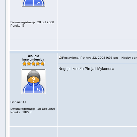
Datum registracije: 20 Jul 2008
Poruke: 5
Anđela
Postavljena: Pet Avg 22, 2008 9:08 pm
Naslov por
inso umjetnica
Negdje između Pireja i Mykonosa
Godine: 41
Datum registracije: 18 Dec 2006
Poruke: 10293