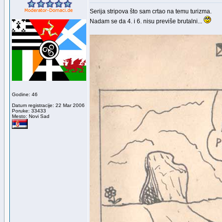
Serija stripova što sam crtao na temu turizma.
Nadam se da 4. i 6. nisu previše brutalni...
Godine: 46
Datum registracije: 22 Mar 2006
Poruke: 33433
Mesto: Novi Sad