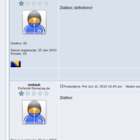
Zlatibor, definitivno!
Godine: 45
Datum registracije: 25 Jan 2010
Poruke: 19
nedaub
Postavljena: Pet Jun 11, 2010 10:45 am
Naslov po
Početnik Domaćeg.de
Zlatibor