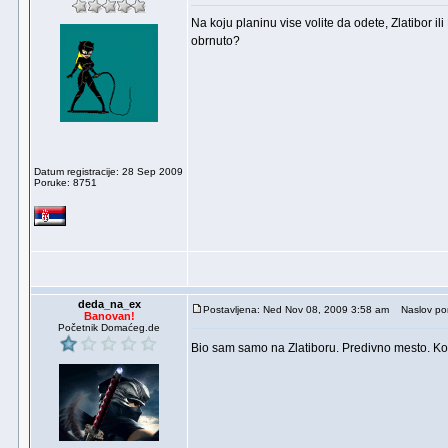
Na koju planinu vise volite da odete, Zlatibor il
obrnuto?
Datum registracije: 28 Sep 2009
Poruke: 8751
deda_na_ex
Postavljena: Ned Nov 08, 2009 3:58 am
Naslov por
Banovan!
Početnik Domaćeg.de
Bio sam samo na Zlatiboru. Predivno mesto. Kopa