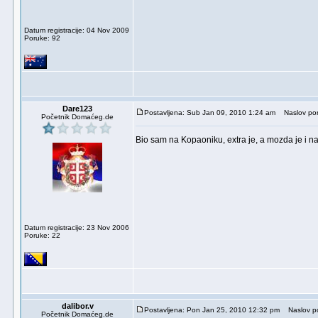
Datum registracije: 04 Nov 2009
Poruke: 92
Dare123
Postavljena: Sub Jan 09, 2010 1:24 am
Naslov por
Početnik Domaćeg.de
Bio sam na Kopaoniku, extra je, a mozda je i n
Datum registracije: 23 Nov 2006
Poruke: 22
dalibor.v
Postavljena: Pon Jan 25, 2010 12:32 pm
Naslov po
Početnik Domaćeg.de