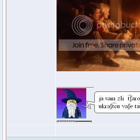
_________________
ı¤¤¤¤¤¤¤¤ı••••••••••••ı