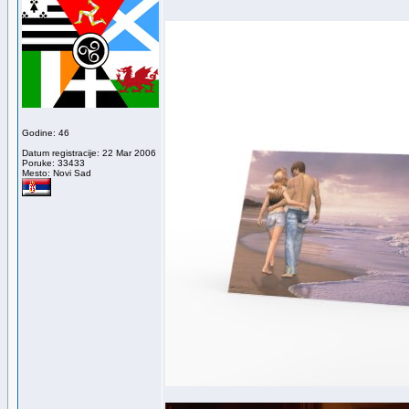
Godine: 46
Datum registracije: 22 Mar 2006
Poruke: 33433
Mesto: Novi Sad