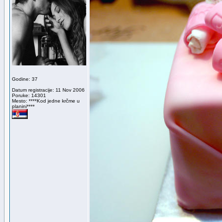
Godine: 37
Datum registracije: 11 Nov 2006
Poruke: 14301
Mesto: ****Kod jedne krčme u
planini****