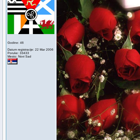
Godine: 46
Datum registracije: 22 Mar 2006
Poruke: 33433
Mesto: Novi Sad