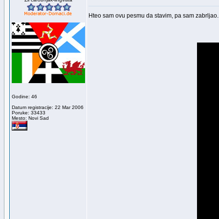
Hteo sam ovu pesmu da stavim, pa sam zabrljao.
Godine: 46
Datum registracije: 22 Mar 2006
Poruke: 33433
Mesto: Novi Sad