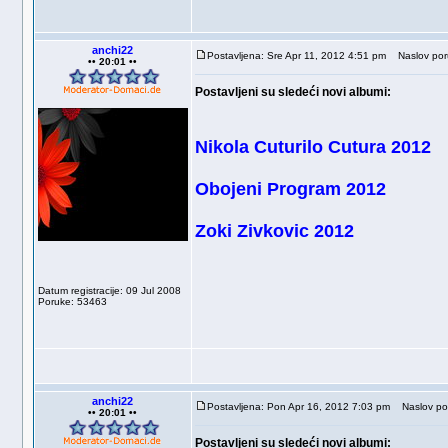
anchi22
Postavljena: Sre Apr 11, 2012 4:51 pm
Naslov por
•• 20:01 ••
Postavljeni su sledeći novi albumi:
Nikola Cuturilo Cutura 2012
Obojeni Program 2012
Zoki Zivkovic 2012
Datum registracije: 09 Jul 2008
Poruke: 53463
anchi22
Postavljena: Pon Apr 16, 2012 7:03 pm
Naslov po
•• 20:01 ••
Postavljeni su sledeći novi albumi: