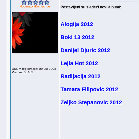
Postavljeni su sledeći novi albumi:
Alogija 2012
Boki 13 2012
Danijel Djuric 2012
Lejla Hot 2012
Datum registracije: 09 Jul 2008
Poruke: 53463
Radijacija 2012
Tamara Filipovic 2012
Zeljko Stepanovic 2012