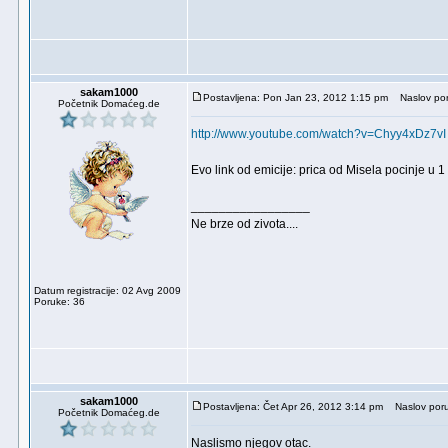
sakam1000
Postavljena: Pon Jan 23, 2012 1:15 pm
Naslov por
Početnik Domaćeg.de
http://www.youtube.com/watch?v=Chyy4xDz7vI
Evo link od emicije: prica od Misela pocinje u 1
_________________
Ne brze od zivota....
Datum registracije: 02 Avg 2009
Poruke: 36
sakam1000
Postavljena: Čet Apr 26, 2012 3:14 pm
Naslov poru
Početnik Domaćeg.de
Naslismo njegov otac.