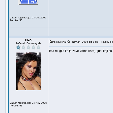
Datum registracije: 03 Okt 2005
Poruke: 55
UleD
Postavljena: Čet Nov 24, 2005 5:58 am
Naslov po
Početnik Domaćeg.de
Ima religija ko ja zove Vampirism, Ljudi koji su
Datum registracije: 24 Nov 2005
Poruke: 53