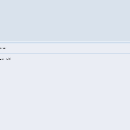
ruke:
 vampiri