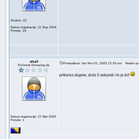
Godine: 42
Datum registracije: 11 Sep 2004
Poruke: 24
alsa3
Postavljena: Uto Nov 01, 2005 12:29 am
Naslov po
Početnik Domaćeg.de
pritisnes dugme, drzis 5 sekundi i to je to!!
Datum registracije: 27 Mar 2005
Poruke: 1