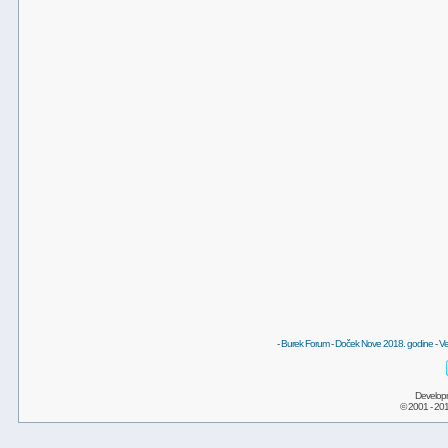
-
Burek Forum
-
Doček Nove 2018. godine
-
Ve
Develop
© 2001 - 20