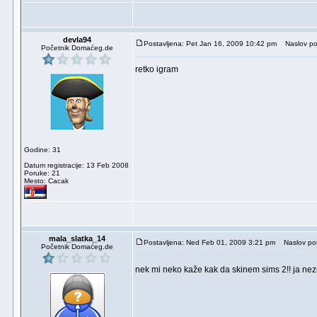
devla94
Postavljena: Pet Jan 16, 2009 10:42 pm
Naslov po
Početnik Domaćeg.de
retko igram
Godine: 31
Datum registracije: 13 Feb 2008
Poruke: 21
Mesto: Cacak
mala_slatka_14
Postavljena: Ned Feb 01, 2009 3:21 pm
Naslov por
Početnik Domaćeg.de
nek mi neko kaže kak da skinem sims 2!! ja nez