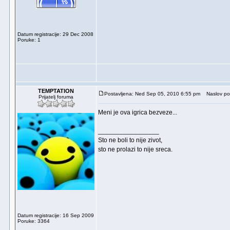
Datum registracije: 29 Dec 2008
Poruke: 1
TEMPTATION
Postavljena: Ned Sep 05, 2010 6:55 pm
Naslov po
Prijatelj foruma
Meni je ova igrica bezveze...
_________________
Sto ne boli to nije zivot,
sto ne prolazi to nije sreca.
Datum registracije: 16 Sep 2009
Poruke: 3364