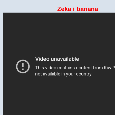
Zeka i banana