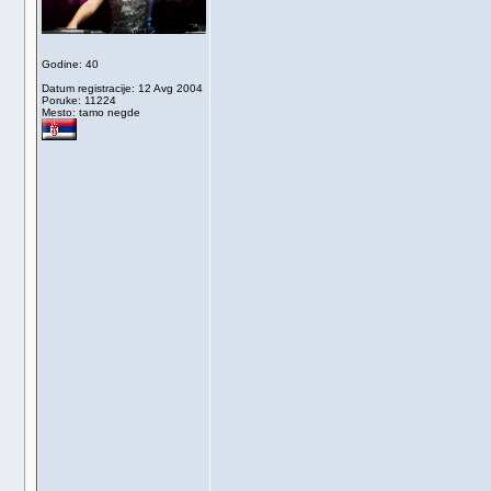
Godine: 40
Datum registracije: 12 Avg 2004
Poruke: 11224
Mesto: tamo negde