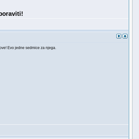
oraviti!
tmove! Evo jedne sedmice za njega.