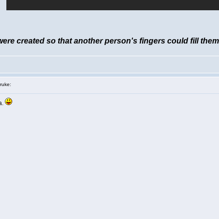
re created so that another person's fingers could fill them
ruke:
a.