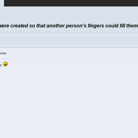
re created so that another person's fingers could fill them
ruke:
a.