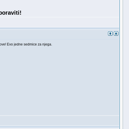
oraviti!
tmove! Evo jedne sedmice za njega.