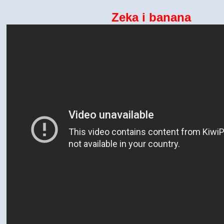
Zeka i banana