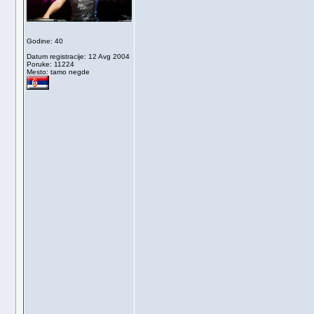
Godine: 40
Datum registracije: 12 Avg 2004
Poruke: 11224
Mesto: tamo negde