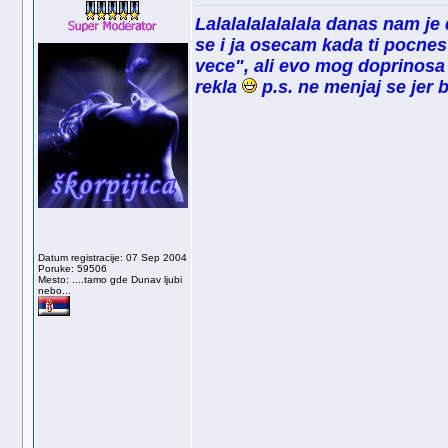
Lalalalalalalala danas nam je 
se i ja osecam kada ti pocne
vece", ali evo mog doprinosa
rekla
p.s. ne menjaj se jer 
Datum registracije: 07 Sep 2004
Poruke: 59506
Mesto: ....tamo gde Dunav ljubi
nebo...