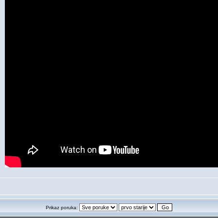
Prikaz poruka: