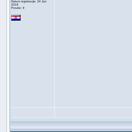
Datum registracije: 24 Jan
2019
Poruke: 9